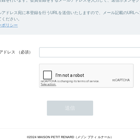
登録を行います。会員登録をするメールアドレスを入力して、送信ボタンをク
ルアドレス宛に本登録を行うURLを送信いたしますので、メール記載のURL
てください。
ーポリシー
アドレス
（必須）
©2024 MAISON PETIT RENARD（メゾン プティ ルナール）