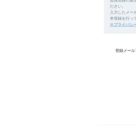
会員登録の仮
ださい。
入力したメー
本登録を行っ
※プライバシ
登録メール